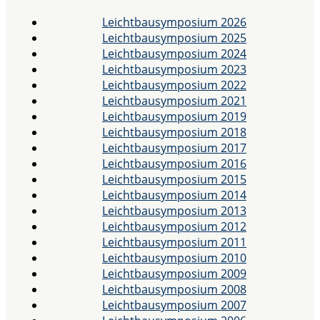
Leichtbausymposium 2026
Leichtbausymposium 2025
Leichtbausymposium 2024
Leichtbausymposium 2023
Leichtbausymposium 2022
Leichtbausymposium 2021
Leichtbausymposium 2019
Leichtbausymposium 2018
Leichtbausymposium 2017
Leichtbausymposium 2016
Leichtbausymposium 2015
Leichtbausymposium 2014
Leichtbausymposium 2013
Leichtbausymposium 2012
Leichtbausymposium 2011
Leichtbausymposium 2010
Leichtbausymposium 2009
Leichtbausymposium 2008
Leichtbausymposium 2007