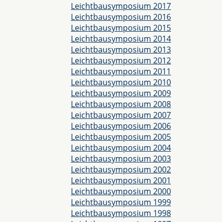
Leichtbausymposium 2017
Leichtbausymposium 2016
Leichtbausymposium 2015
Leichtbausymposium 2014
Leichtbausymposium 2013
Leichtbausymposium 2012
Leichtbausymposium 2011
Leichtbausymposium 2010
Leichtbausymposium 2009
Leichtbausymposium 2008
Leichtbausymposium 2007
Leichtbausymposium 2006
Leichtbausymposium 2005
Leichtbausymposium 2004
Leichtbausymposium 2003
Leichtbausymposium 2002
Leichtbausymposium 2001
Leichtbausymposium 2000
Leichtbausymposium 1999
Leichtbausymposium 1998