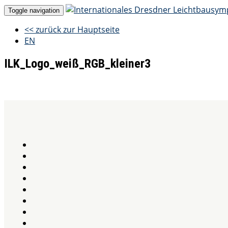
Toggle navigation
<< zurück zur Hauptseite
EN
ILK_Logo_weiß_RGB_kleiner3