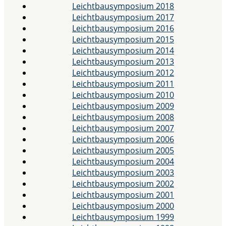
Leichtbausymposium 2018
Leichtbausymposium 2017
Leichtbausymposium 2016
Leichtbausymposium 2015
Leichtbausymposium 2014
Leichtbausymposium 2013
Leichtbausymposium 2012
Leichtbausymposium 2011
Leichtbausymposium 2010
Leichtbausymposium 2009
Leichtbausymposium 2008
Leichtbausymposium 2007
Leichtbausymposium 2006
Leichtbausymposium 2005
Leichtbausymposium 2004
Leichtbausymposium 2003
Leichtbausymposium 2002
Leichtbausymposium 2001
Leichtbausymposium 2000
Leichtbausymposium 1999