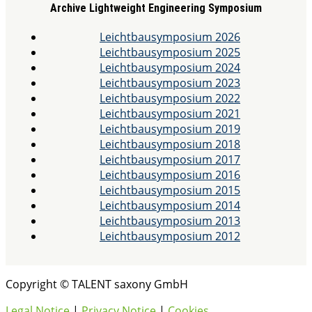
Archive Lightweight Engineering Symposium
Leichtbausymposium 2026
Leichtbausymposium 2025
Leichtbausymposium 2024
Leichtbausymposium 2023
Leichtbausymposium 2022
Leichtbausymposium 2021
Leichtbausymposium 2019
Leichtbausymposium 2018
Leichtbausymposium 2017
Leichtbausymposium 2016
Leichtbausymposium 2015
Leichtbausymposium 2014
Leichtbausymposium 2013
Leichtbausymposium 2012
Copyright © TALENT saxony GmbH
Legal Notice
|
Privacy Notice
|
Cookies