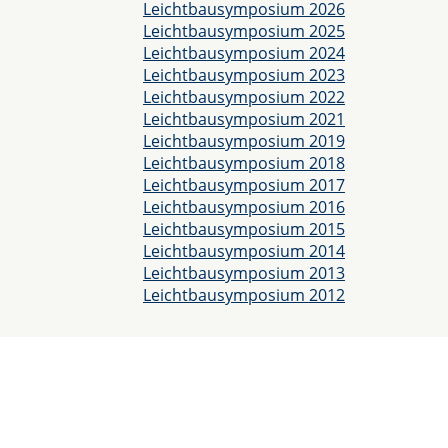
Leichtbausymposium 2026
Leichtbausymposium 2025
Leichtbausymposium 2024
Leichtbausymposium 2023
Leichtbausymposium 2022
Leichtbausymposium 2021
Leichtbausymposium 2019
Leichtbausymposium 2018
Leichtbausymposium 2017
Leichtbausymposium 2016
Leichtbausymposium 2015
Leichtbausymposium 2014
Leichtbausymposium 2013
Leichtbausymposium 2012