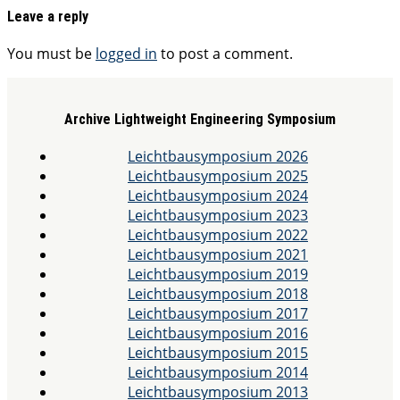
Leave a reply
You must be
logged in
to post a comment.
Archive Lightweight Engineering Symposium
Leichtbausymposium 2026
Leichtbausymposium 2025
Leichtbausymposium 2024
Leichtbausymposium 2023
Leichtbausymposium 2022
Leichtbausymposium 2021
Leichtbausymposium 2019
Leichtbausymposium 2018
Leichtbausymposium 2017
Leichtbausymposium 2016
Leichtbausymposium 2015
Leichtbausymposium 2014
Leichtbausymposium 2013